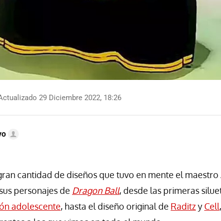
ctualizado 29 Diciembre 2022, 18:26
vo
gran cantidad de diseños que tuvo en mente el maestro
 sus personajes de
Dragon Ball
, desde las primeras silue
ión adolescente
, hasta el diseño original de
Raditz
y
Cell