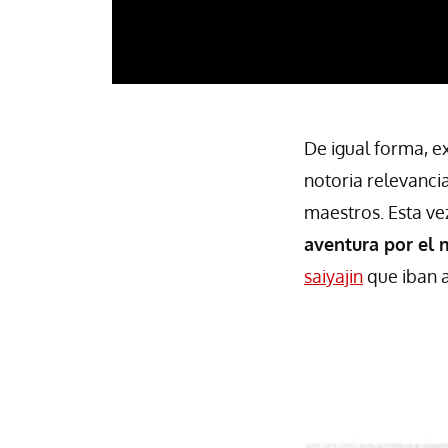
De igual forma, e
notoria relevanci
maestros. Esta ve
aventura por el 
saiyajin
que iban a 