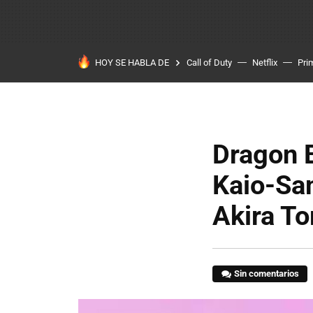
HOY SE HABLA DE
Call of Duty
Netflix
Pri
Dragon B
Kaio-Sa
Akira T
Sin comentarios