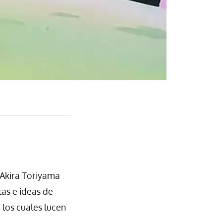
 Akira Toriyama
tas e ideas de
, los cuales lucen