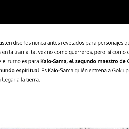
xisten diseños nunca antes revelados para personajes q
a en la trama, tal vez no como guerreros, pero sí como 
z el turno es para
Kaio-Sama, el segundo maestro de 
mundo espiritual
. Es Kaio-Sama quién entrena a Goku pa
llegar a la tierra.