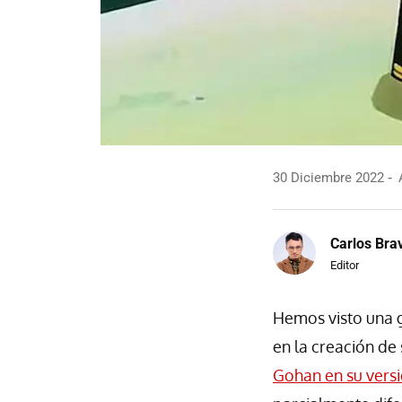
30 Diciembre 2022
A
Carlos Bra
Editor
Hemos visto una 
en la creación de
Gohan en su vers