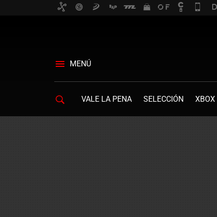
MENÚ
VALE LA PENA
SELECCIÓN
XBOX 