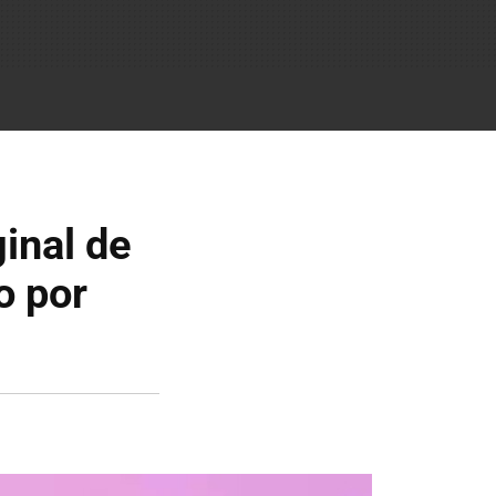
ginal de
o por