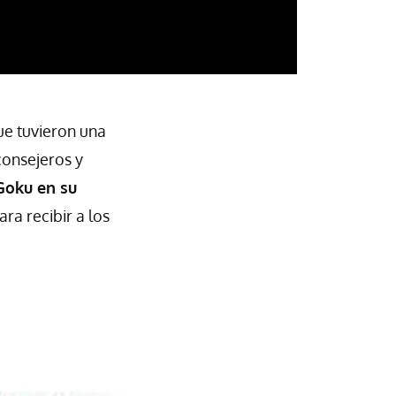
ue tuvieron una
consejeros y
Goku en su
ra recibir a los