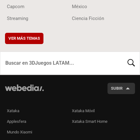
Capcom
México
Streaming
Ciencia Ficción
VER MÁS TEMAS
BUSCA
SUBIR
Xataka
Xataka Móvil
Applesfera
Xataka Smart Home
Mundo Xiaomi