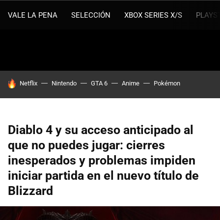
VALE LA PENA
SELECCIÓN
XBOX SERIES X/S
PLAYS
HOY SE HABLA DE
Netflix
Nintendo
GTA 6
Anime
Pokémon
Diablo 4 y su acceso anticipado al
que no puedes jugar: cierres
inesperados y problemas impiden
iniciar partida en el nuevo título de
Blizzard