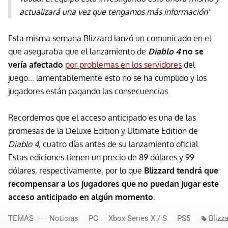
actualizará una vez que tengamos más información"
Esta misma semana Blizzard lanzó un comunicado en el
que aseguraba que el lanzamiento de
Diablo 4
no se
vería afectado
por problemas en los servidores
del
juego... lamentablemente esto no se ha cumplido y los
jugadores están pagando las consecuencias.
Recordemos que el acceso anticipado es una de las
promesas de la Deluxe Edition y Ultimate Edition de
Diablo 4,
cuatro días antes de su lanzamiento oficial.
Estas ediciones tienen un precio de 89 dólares y 99
dólares, respectivamente, por lo que
Blizzard tendrá que
recompensar a los jugadores que no puedan jugar este
acceso anticipado en algún momento
.
TEMAS
Noticias
PC
Xbox Series X / S
PS5
Blizz