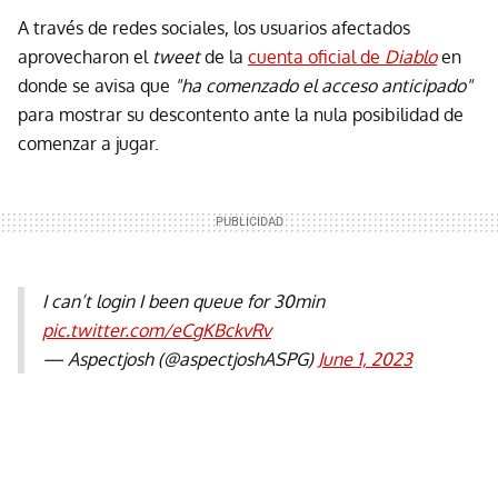
A través de redes sociales, los usuarios afectados
aprovecharon el
tweet
de la
cuenta oficial de
Diablo
en
donde se avisa que
"ha comenzado el acceso anticipado"
para mostrar su descontento ante la nula posibilidad de
comenzar a jugar.
I can’t login I been queue for 30min
pic.twitter.com/eCgKBckvRv
— Aspectjosh (@aspectjoshASPG)
June 1, 2023