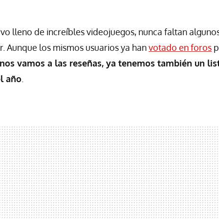
o lleno de increíbles videojuegos, nunca faltan algunos
r. Aunque los mismos usuarios ya han
votado en foros
p
 nos vamos a las reseñas, ya tenemos también un lis
l año
.