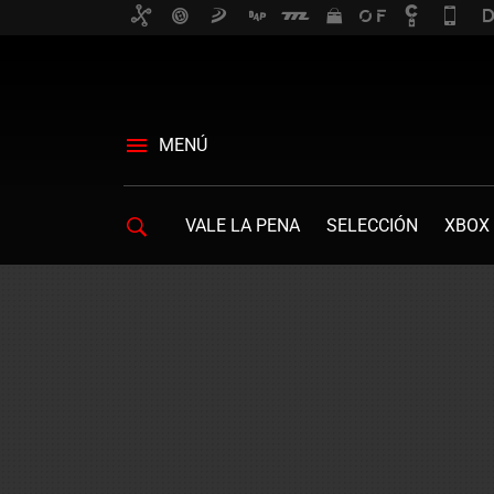
MENÚ
VALE LA PENA
SELECCIÓN
XBOX 