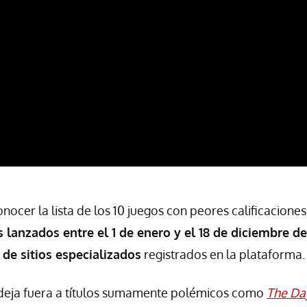
onocer la lista de los 10 juegos con peores calificacione
s lanzados entre el 1 de enero y el 18 de diciembre de
de sitios especializados
registrados en la plataforma.
 deja fuera a títulos sumamente polémicos como
The Da