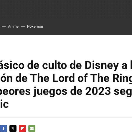
Anime
Pokémon
ásico de culto de Disney a 
ón de The Lord of The Rin
 peores juegos de 2023 se
ic