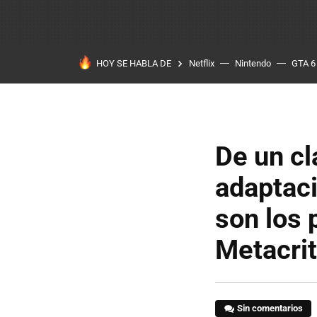
HOY SE HABLA DE
Netflix
Nintendo
GTA 6
De un cl
adaptaci
son los
Metacrit
Sin comentarios