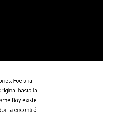
ones. Fue una
iginal hasta la
Game Boy existe
dor la encontró