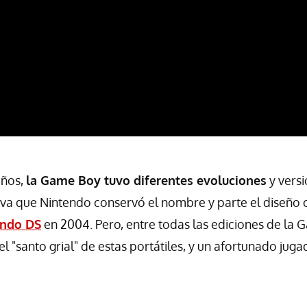
años,
la Game Boy tuvo diferentes evoluciones
y versi
va que Nintendo conservó el nombre y parte el diseño or
endo DS
en 2004. Pero, entre todas las ediciones de la 
 "santo grial" de estas portátiles, y un afortunado juga