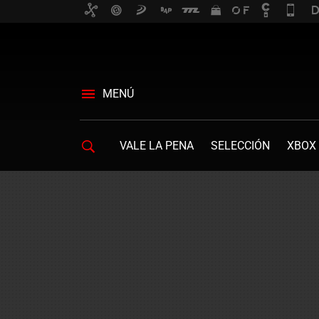
MENÚ
VALE LA PENA
SELECCIÓN
XBOX 