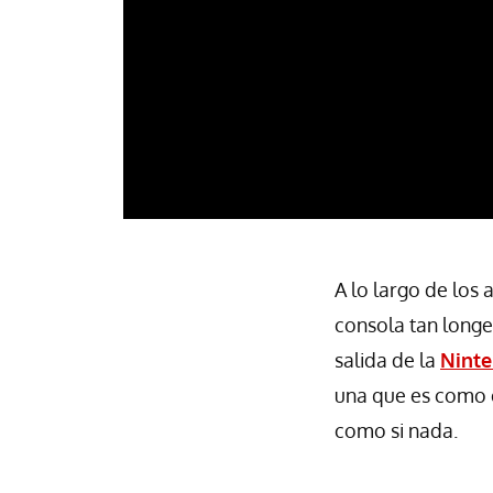
A lo largo de los 
consola tan longe
salida de la
Nint
una que es como el
como si nada.