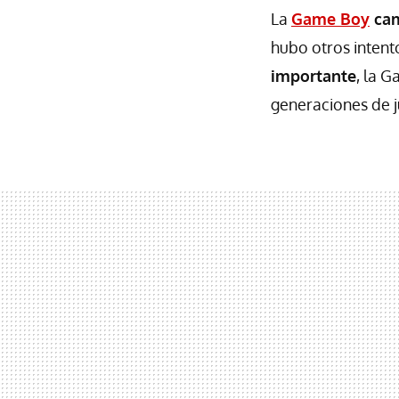
La
Game Boy
cam
hubo otros intent
importante
, la 
generaciones de 