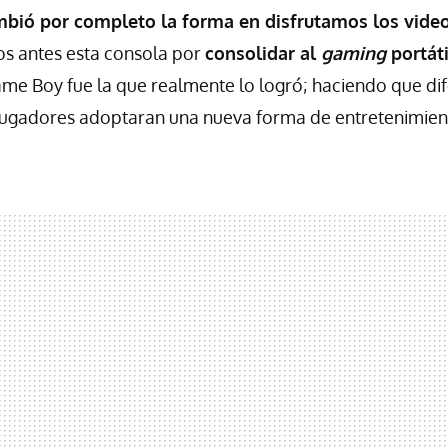
bió por completo la forma en disfrutamos los vide
os antes esta consola por
c
onsolidar al
gaming
portát
Game Boy fue la que realmente lo logró; haciendo que di
jugadores adoptaran una nueva forma de entretenimien