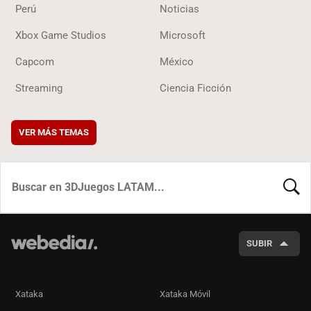
Perú
Noticias
Xbox Game Studios
Microsoft
Capcom
México
Streaming
Ciencia Ficción
VER MÁS TEMAS
BUSCA
SUBIR
Xataka
Xataka Móvil