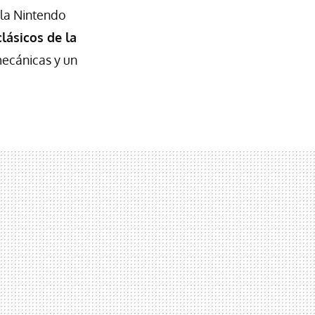
 la Nintendo
lásicos de la
mecánicas y un