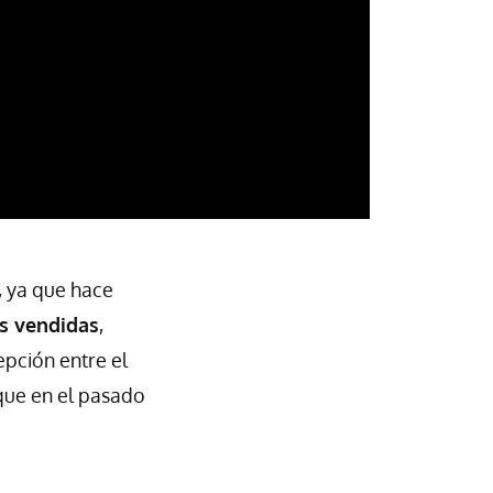
, ya que hace
s vendidas
,
pción entre el
 que en el pasado