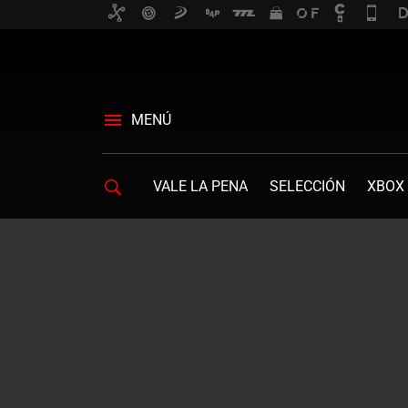
MENÚ
VALE LA PENA
SELECCIÓN
XBOX 