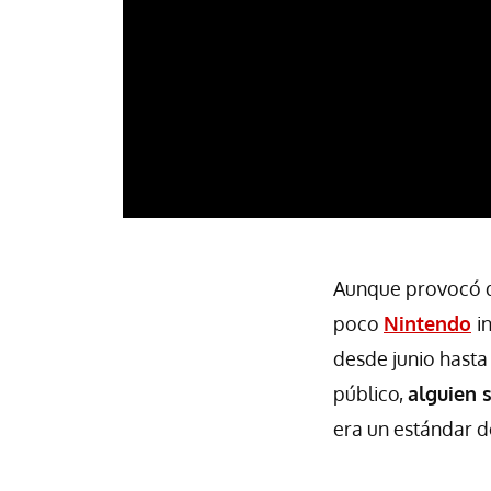
Aunque provocó d
poco
Nintendo
i
desde junio hasta
público,
alguien s
era un estándar de