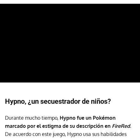
Hypno, ¿un secuestrador de niños?
Durante mucho tiempo,
Hypno fue un Pokémon
marcado por el estigma de su descripción en
FireRed
.
De acuerdo con este juego, Hypno usa sus habilidades