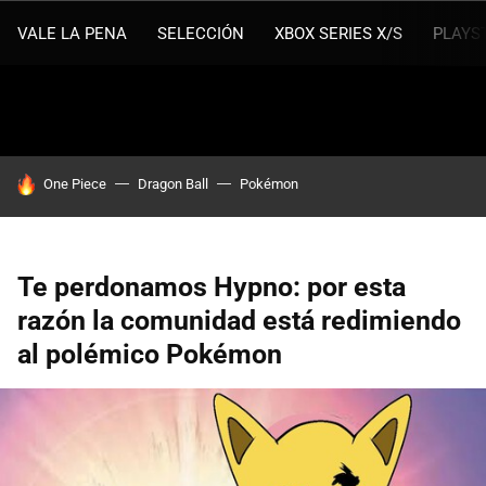
VALE LA PENA
SELECCIÓN
XBOX SERIES X/S
PLAYS
HOY SE HABLA DE
One Piece
Dragon Ball
Pokémon
Te perdonamos Hypno: por esta
razón la comunidad está redimiendo
al polémico Pokémon