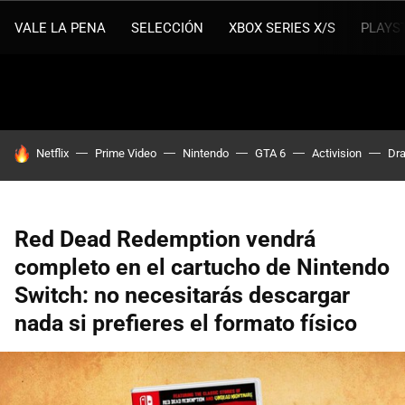
VALE LA PENA
SELECCIÓN
XBOX SERIES X/S
PLAYS
HOY SE HABLA DE
Netflix
Prime Video
Nintendo
GTA 6
Activision
Dra
Red Dead Redemption vendrá
completo en el cartucho de Nintendo
Switch: no necesitarás descargar
nada si prefieres el formato físico