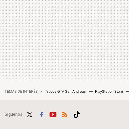
TEMAS DE INTERÉS
Trucos GTA San Andreas
PlayStation Store
Síguenos
Twit
Fac
Yout
RSS
Tikt