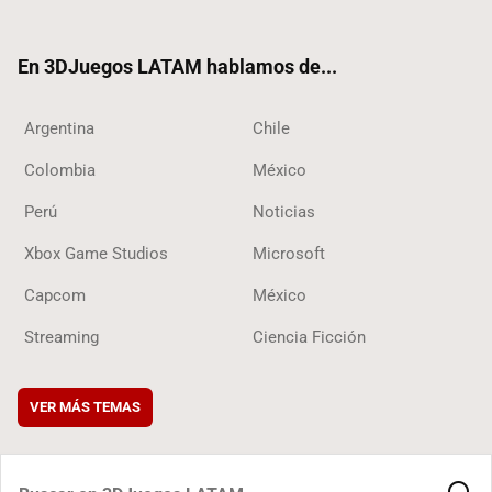
ter
ebo
ube
ok
ok
En 3DJuegos LATAM hablamos de...
Argentina
Chile
Colombia
México
Perú
Noticias
Xbox Game Studios
Microsoft
Capcom
México
Streaming
Ciencia Ficción
VER MÁS TEMAS