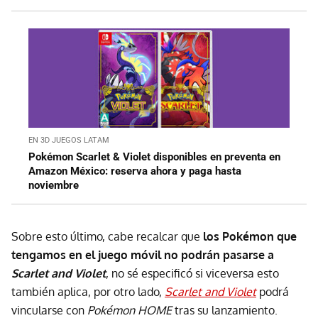
EN 3D JUEGOS LATAM
Pokémon Scarlet & Violet disponibles en preventa en
Amazon México: reserva ahora y paga hasta
noviembre
Sobre esto último, cabe recalcar que
los Pokémon que
tengamos en el juego móvil no podrán pasarse a
Scarlet and Violet
, no sé especificó si viceversa esto
también aplica, por otro lado,
Scarlet and Violet
podrá
vincularse con
Pokémon HOME
tras su lanzamiento.