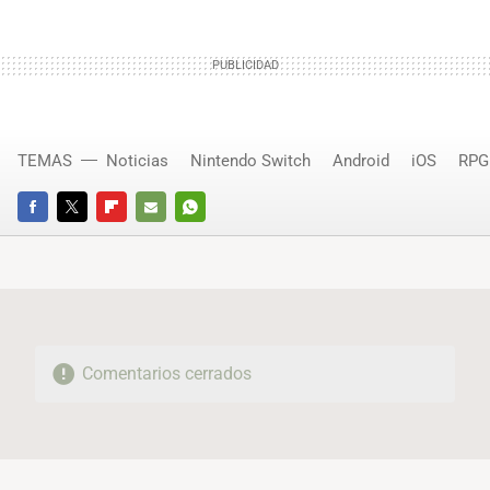
TEMAS
Noticias
Nintendo Switch
Android
iOS
RPG
FACEBOOK
TWITTER
FLIPBOARD
E-
WHATSAPP
MAIL
Comentarios cerrados