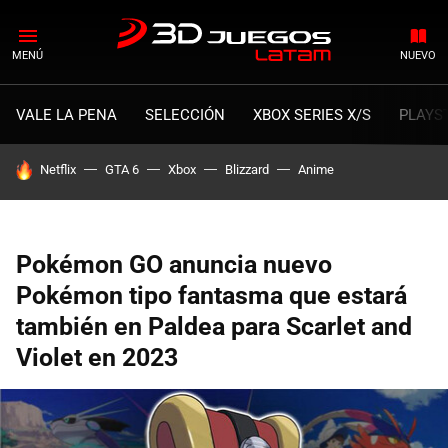
MENÚ
NUEVO
VALE LA PENA
SELECCIÓN
XBOX SERIES X/S
PLAYS
HOY SE HABLA DE
Netflix
GTA 6
Xbox
Blizzard
Anime
Pokémon GO anuncia nuevo
Pokémon tipo fantasma que estará
también en Paldea para Scarlet and
Violet en 2023