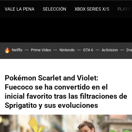
VALE LA PENA
SELECCIÓN
XBOX SERIES X/S
PLAYS
HOY SE HABLA DE
Netflix
Prime Video
Nintendo
GTA 6
Activision
Dra
Pokémon Scarlet and Violet:
Fuecoco se ha convertido en el
inicial favorito tras las filtraciones de
Sprigatito y sus evoluciones