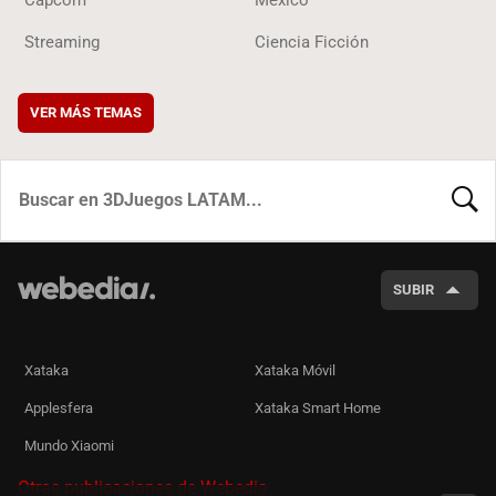
Streaming
Ciencia Ficción
VER MÁS TEMAS
BUSCA
SUBIR
Xataka
Xataka Móvil
Applesfera
Xataka Smart Home
Mundo Xiaomi
Otras publicaciones de Webedia