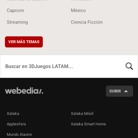
Capcom
México
Streaming
Ciencia Ficción
VER MÁS TEMAS
BUSCA
SUBIR
Xataka
Xataka Móvil
Applesfera
Xataka Smart Home
Mundo Xiaomi