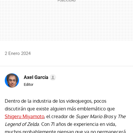
2 Enero 2024
Axel García
Editor
Dentro de la industria de los videojuegos, pocos
discutirán que existe alguien más emblemático que
Shigeru Miyamoto
, el creador de
Super Mario Bros
y
The
Legend of Zelda
. Con 71 años de experiencia en vida,
muchos probablemente piensan que ya no permanecerá