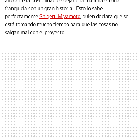
alto ante la posibilidad de dejar una mancha en una
franquicia con un gran historial. Esto lo sabe
perfectamente
Shigeru Miyamoto
, quien declara que se
está tomando mucho tiempo para que las cosas no
salgan mal con el proyecto.