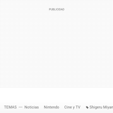
TEMAS
Noticias
Nintendo
Cine y TV
Shigeru Miya