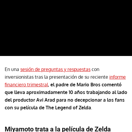
En una
sesión de preguntas y respuestas
con
inversionistas tras la presentación de su reciente
informe
financiero trimestral
,
el padre de Mario Bros comentó
que lleva aproximadamente 10 años trabajando al lado
del productor Avi Arad para no decepcionar a los fans
con su película de The Legend of Zelda
.
Miyamoto trata a la película de Zelda