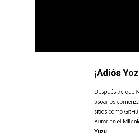
¡Adiós Yoz
Después de que N
usuarios comenza
sitios como GitHu
Autor en el Mileni
Yuzu
.