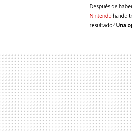
Después de haber 
Nintendo
ha ido t
resultado?
Una o