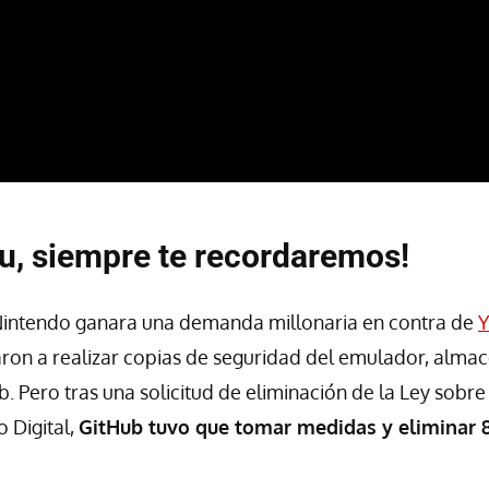
u, siempre te recordaremos!
intendo ganara una demanda millonaria en contra de
Y
ron a realizar copias de seguridad del emulador, alma
b. Pero tras una solicitud de eliminación de la Ley sobr
o Digital,
GitHub tuvo que tomar medidas y eliminar 8