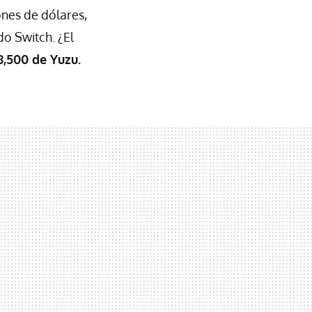
nes de dólares,
o Switch. ¿El
8,500 de Yuzu.