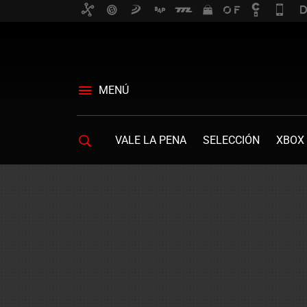
MENÚ
VALE LA PENA
SELECCIÓN
XBOX 