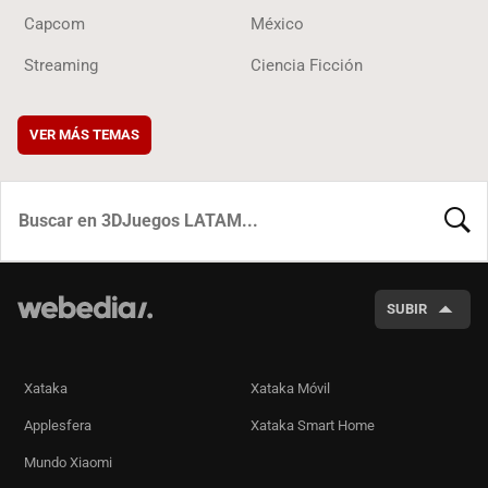
Capcom
México
Streaming
Ciencia Ficción
VER MÁS TEMAS
BUSCA
SUBIR
Xataka
Xataka Móvil
Applesfera
Xataka Smart Home
Mundo Xiaomi