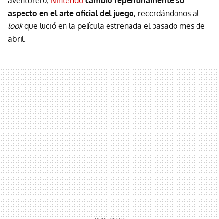
aventurero,
Nintendo
cambió repentinamente su
aspecto en el arte oficial del juego
, recordándonos al
look
que lució en la película estrenada el pasado mes de
abril.