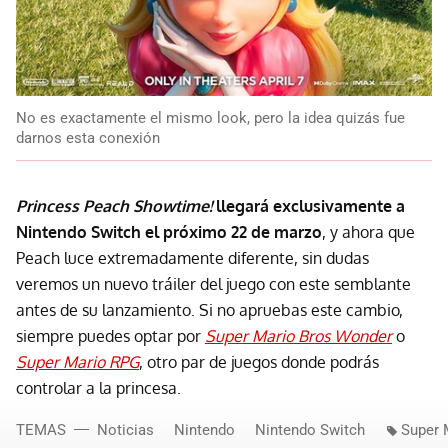
No es exactamente el mismo look, pero la idea quizás fue
darnos esta conexión
Princess Peach Showtime!
llegará exclusivamente a
Nintendo Switch el próximo 22 de marzo
, y ahora que
Peach luce extremadamente diferente, sin dudas
veremos un nuevo tráiler del juego con este semblante
antes de su lanzamiento. Si no apruebas este cambio,
siempre puedes optar por
Super Mario Bros Wonder
o
Super Mario RPG
, otro par de juegos donde podrás
controlar a la princesa.
TEMAS
Noticias
Nintendo
Nintendo Switch
Super 