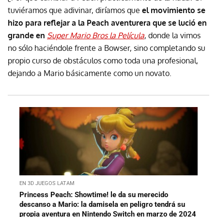
tuviéramos que adivinar, diríamos que
el movimiento se
hizo para reflejar a la Peach aventurera que se lució en
grande en
Super Mario Bros la Película
, donde la vimos
no sólo haciéndole frente a Bowser, sino completando su
propio curso de obstáculos como toda una profesional,
dejando a Mario básicamente como un novato.
EN 3D JUEGOS LATAM
Princess Peach: Showtime! le da su merecido
descanso a Mario: la damisela en peligro tendrá su
propia aventura en Nintendo Switch en marzo de 2024