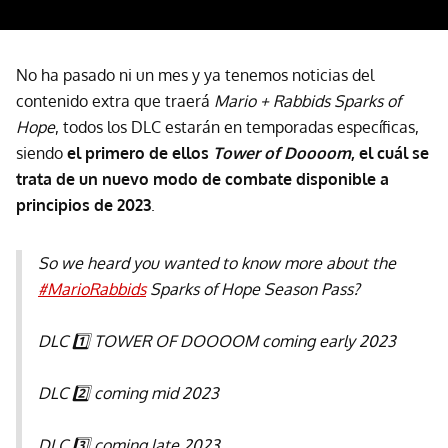
No ha pasado ni un mes y ya tenemos noticias del
contenido extra que traerá
Mario + Rabbids Sparks of
Hope
, todos los DLC estarán en temporadas específicas,
siendo
el primero de ellos
Tower of Doooom
, el cuál se
trata de un nuevo modo de combate disponible a
principios de 2023
.
So we heard you wanted to know more about the
#MarioRabbids
Sparks of Hope Season Pass?
DLC 1️⃣ TOWER OF DOOOOM coming early 2023
DLC 2️⃣ coming mid 2023
DLC 3️⃣ coming late 2023