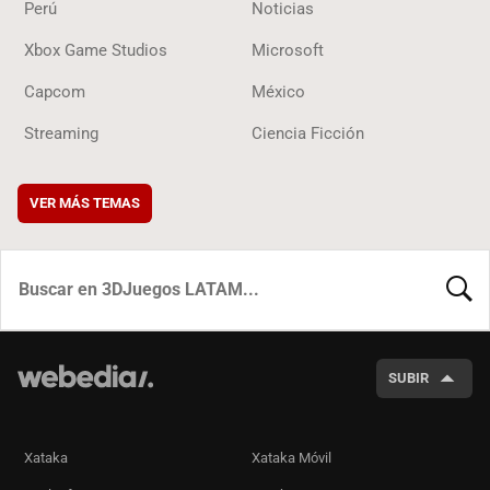
Perú
Noticias
Xbox Game Studios
Microsoft
Capcom
México
Streaming
Ciencia Ficción
VER MÁS TEMAS
BUSCA
SUBIR
Xataka
Xataka Móvil