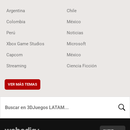
Argentina
Chile
Colombia
México
Perú
Noticias
Xbox Game Studios
Microsoft
Capcom
México
Streaming
Ciencia Ficción
VER MÁS TEMAS
BUSCA