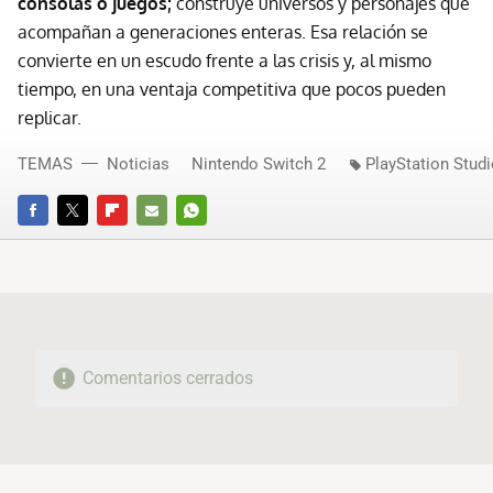
consolas o juegos;
construye universos y personajes que
acompañan a generaciones enteras. Esa relación se
convierte en un escudo frente a las crisis y, al mismo
tiempo, en una ventaja competitiva que pocos pueden
replicar.
TEMAS
Noticias
Nintendo Switch 2
PlayStation Stud
FACEBOOK
TWITTER
FLIPBOARD
E-
WHATSAPP
MAIL
Comentarios cerrados