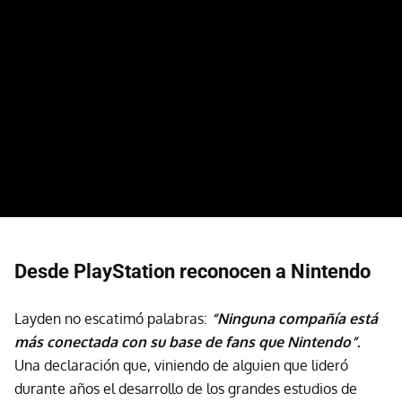
Desde PlayStation reconocen a Nintendo
Layden no escatimó palabras:
“Ninguna compañía está
más conectada con su base de fans que Nintendo”
.
Una declaración que, viniendo de alguien que lideró
durante años el desarrollo de los grandes estudios de