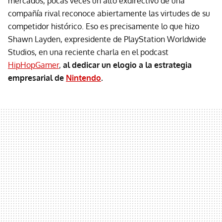
mercados, pocas veces un alto exdirectivo de una
compañía rival reconoce abiertamente las virtudes de su
competidor histórico. Eso es precisamente lo que hizo
Shawn Layden, expresidente de PlayStation Worldwide
Studios, en una reciente charla en el podcast
HipHopGamer
,
al dedicar un elogio a la estrategia
empresarial de
Nintendo
.