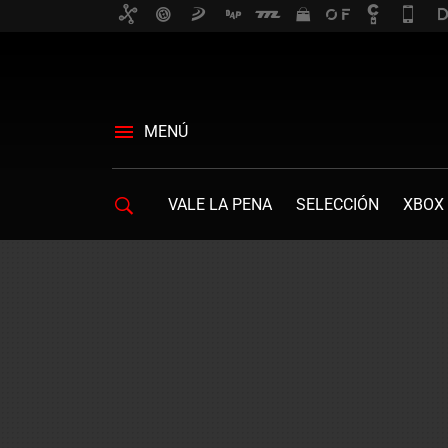
MENÚ
VALE LA PENA
SELECCIÓN
XBOX 