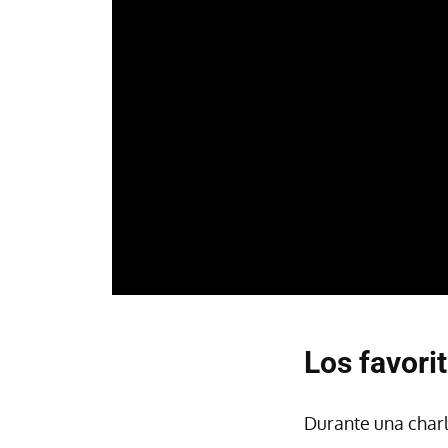
Los favori
Durante una charl