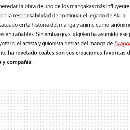
 heredar la obra de uno de los mangakas más influyentes 
on la responsabilidad de continuar el legado de Akira 
tatuado en la historia del manga y anime como sinónim
es entrañables. Sin embargo, si alguien ha asumido ese
yotaro, el artista y guionista detrás del manga de
Dragon
nte
ha revelado cuáles son sus creaciones favoritas 
u y compañía.