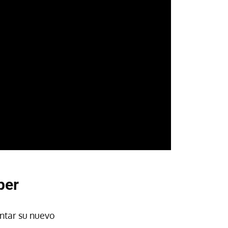
per
ntar su nuevo