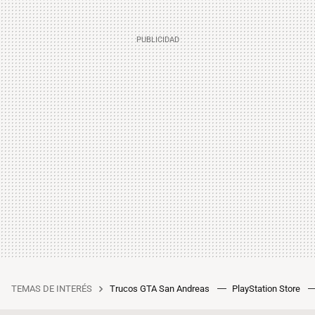
TEMAS DE INTERÉS
Trucos GTA San Andreas
PlayStation Store