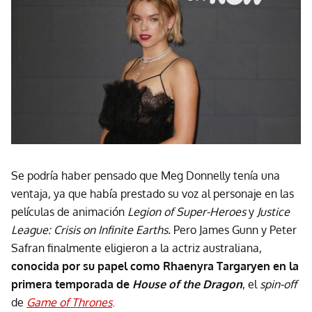
Se podría haber pensado que Meg Donnelly tenía una
ventaja, ya que había prestado su voz al personaje en las
películas de animación
Legion of Super-Heroes
y
Justice
League: Crisis on Infinite Earths.
Pero James Gunn y Peter
Safran finalmente eligieron a la actriz australiana,
conocida por su papel como Rhaenyra Targaryen en la
primera temporada de
House of the Dragon
, el
spin-off
de
Game of Thrones
.