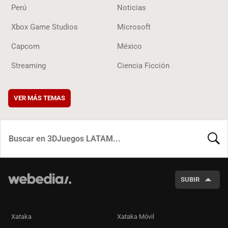
Perú
Noticias
Xbox Game Studios
Microsoft
Capcom
México
Streaming
Ciencia Ficción
VER MÁS TEMAS
BUSCA
SUBIR
Xataka
Xataka Móvil