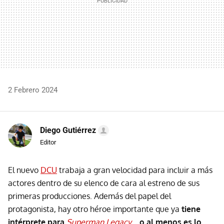
2 Febrero 2024
Diego Gutiérrez
Editor
El nuevo
DCU
trabaja a gran velocidad para incluir a más
actores dentro de su elenco de cara al estreno de sus
primeras producciones. Además del papel del
protagonista, hay otro héroe importante que ya
tiene
intérprete para
Superman Legacy
... o al menos es lo