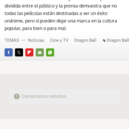
dividida entre el público y la prensa demuestra que no
todas las películas están destinadas a ser un éxito
unánime, pero sí pueden dejar una marca en la cultura
popular, para bien o para mal.
TEMAS
Noticias
Cine y TV
Dragon Ball
Dragon Bal
FACEBOOK
TWITTER
FLIPBOARD
E-
WHATSAPP
MAIL
Comentarios cerrados