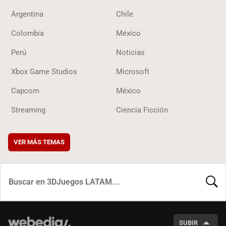
Argentina
Chile
Colombia
México
Perú
Noticias
Xbox Game Studios
Microsoft
Capcom
México
Streaming
Ciencia Ficción
VER MÁS TEMAS
BUSCA
SUBIR