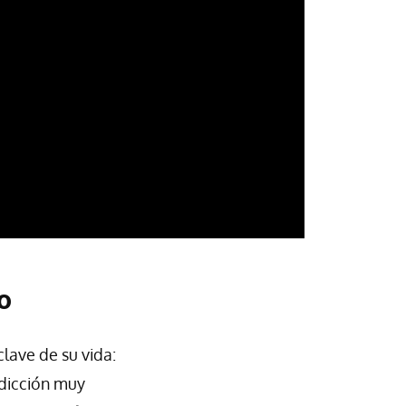
o
ave de su vida:
adicción muy