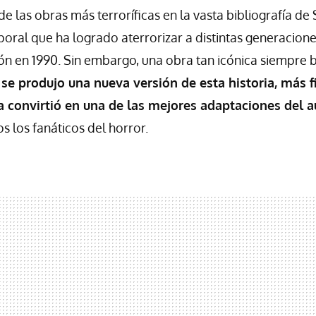
e las obras más terroríficas en la vasta bibliografía de
poral que ha logrado aterrorizar a distintas generacion
ón en 1990. Sin embargo, una obra tan icónica siempre
 se produjo una nueva versión de esta historia, más fi
la convirtió en una de las mejores adaptaciones del 
s los fanáticos del horror.