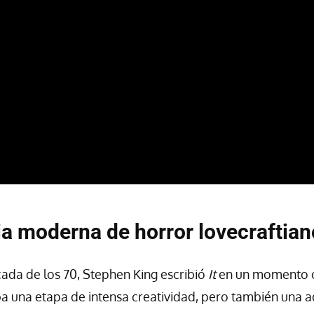
ia moderna de horror lovecraftian
écada de los 70, Stephen King escribió
It
en un momento cl
 una etapa de intensa creatividad, pero también una 