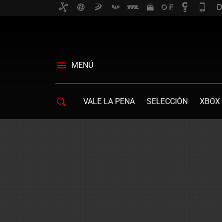
MENÚ
VALE LA PENA
SELECCIÓN
XBOX 