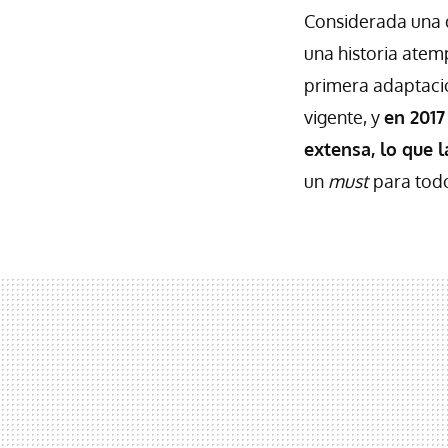
Considerada una d
una historia atem
primera adaptaci
vigente, y
en 2017
extensa, lo que 
un
must
para todo