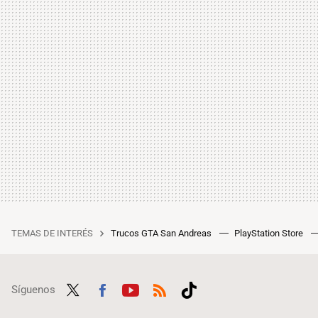
TEMAS DE INTERÉS
Trucos GTA San Andreas
PlayStation Store
Síguenos
Twit
Fac
Yout
RSS
Tikt