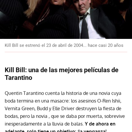
Kill Bill se estrenó el 23 de abril de 2004... hace casi 20 años
Kill Bill: una de las mejores películas de
Tarantino
Quentin Tarantino cuenta la historia de una novia cuya
boda termina en una masacre: los asesinos O-Ren Ishii,
Vernita Green, Budd y Elle Driver destruyen la fiesta de
bodas, pero la novia , que se daba por muerta, sobrevive
inesperadamente a la lluvia de balas.
Y de ahora en
adelante, solo tiene un objetivo: ¡la venganza!