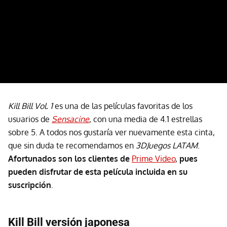
Kill Bill Vol. 1
es una de las películas favoritas de los
usuarios de
Sensacine
, con una media de 4.1 estrellas
sobre 5. A todos nos gustaría ver nuevamente esta cinta,
que sin duda te recomendamos en
3DJuegos LATAM
.
Afortunados son los clientes de
Prime Video
,
pues
pueden disfrutar de esta película incluida en su
suscripción
.
Kill Bill versión japonesa