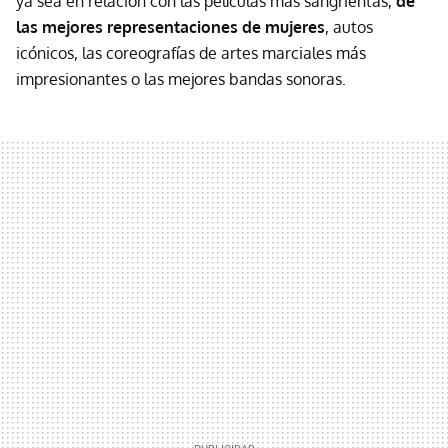
ya sea en relación con las películas más sangrientas,
de
las mejores representaciones de mujeres
, autos
icónicos, las coreografías de artes marciales más
impresionantes o las mejores bandas sonoras.