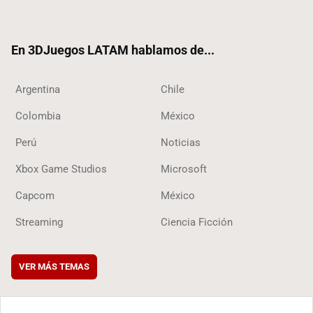
ter
ebo
ube
ok
ok
En 3DJuegos LATAM hablamos de...
Argentina
Chile
Colombia
México
Perú
Noticias
Xbox Game Studios
Microsoft
Capcom
México
Streaming
Ciencia Ficción
VER MÁS TEMAS