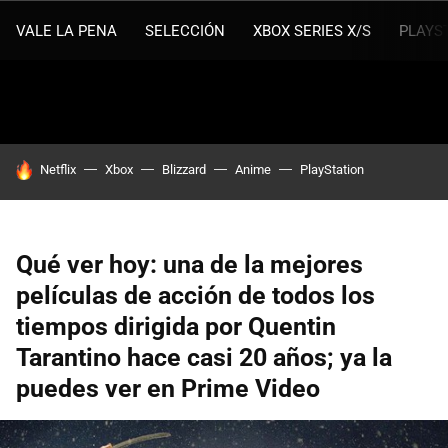
VALE LA PENA
SELECCIÓN
XBOX SERIES X/S
PLAYS
HOY SE HABLA DE
Netflix
Xbox
Blizzard
Anime
PlayStation
Qué ver hoy: una de la mejores
películas de acción de todos los
tiempos dirigida por Quentin
Tarantino hace casi 20 años; ya la
puedes ver en Prime Video