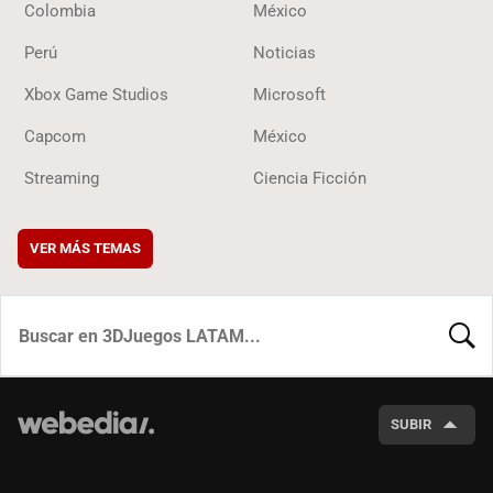
Colombia
México
Perú
Noticias
Xbox Game Studios
Microsoft
Capcom
México
Streaming
Ciencia Ficción
VER MÁS TEMAS
BUSCA
SUBIR