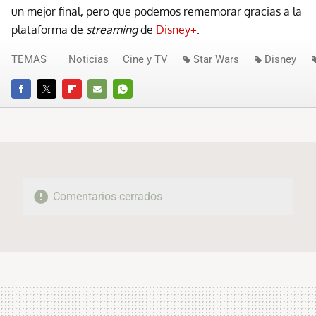
un mejor final, pero que podemos rememorar gracias a la
plataforma de
streaming
de
Disney+
.
TEMAS
Noticias
Cine y TV
Star Wars
Disney
FACEBOOK
TWITTER
FLIPBOARD
E-
WHATSAPP
MAIL
Comentarios cerrados