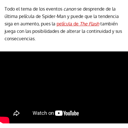
Todo el tema de los eventos
canon
se desprende de la
última película de Spider-Man y puede que la tendencia
siga en aumento, pues la
película de
The Flash
también
juega con las posibilidades de alterar la continuidad y sus
consecuencias.