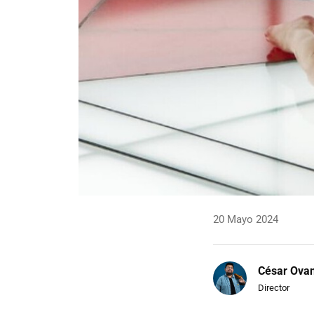
20 Mayo 2024
César Ova
Director