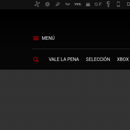
MENÚ
VALE LA PENA
SELECCIÓN
XBOX 