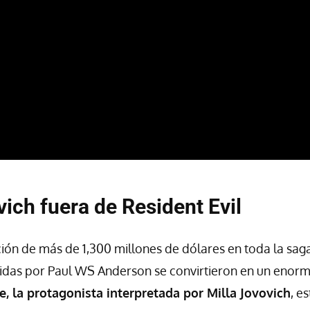
vich fuera de Resident Evil
ón de más de 1,300 millones de dólares en toda la saga,
gidas por Paul WS Anderson se convirtieron en un enorm
ce, la protagonista interpretada por Milla Jovovich
, e