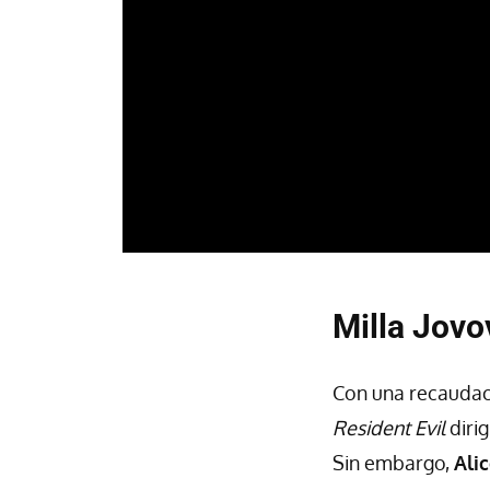
Milla Jovo
Con una recaudaci
Resident Evil
diri
Sin embargo,
Ali