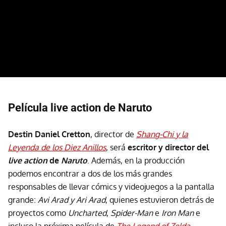
Película live action de Naruto
Destin Daniel Cretton
, director de
Shang-Chi y la
Leyenda de los Diez Anillos
, será
escritor y director del
live action
de
Naruto
. Además, en la producción
podemos encontrar a dos de los más grandes
responsables de llevar cómics y videojuegos a la pantalla
grande:
Avi Arad y Ari Arad
, quienes estuvieron detrás de
proyectos como
Uncharted
,
Spider-Man
e
Iron Man
e