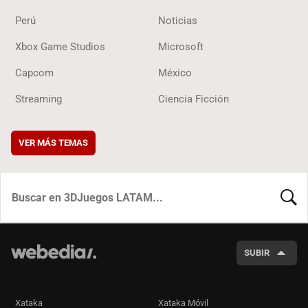
Perú
Noticias
Xbox Game Studios
Microsoft
Capcom
México
Streaming
Ciencia Ficción
VER MÁS TEMAS
BUSCA
SUBIR
Xataka
Xataka Móvil