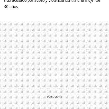
sido acusado por acoso y violencia contra una mujer de
30 años.