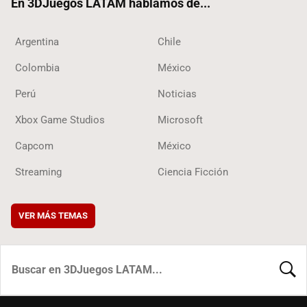
En 3DJuegos LATAM hablamos de...
Argentina
Chile
Colombia
México
Perú
Noticias
Xbox Game Studios
Microsoft
Capcom
México
Streaming
Ciencia Ficción
VER MÁS TEMAS
BUSCA