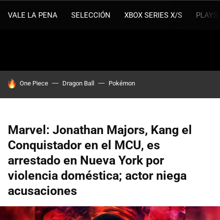
VALE LA PENA
SELECCIÓN
XBOX SERIES X/S
PLAYS
HOY SE HABLA DE
One Piece
Dragon Ball
Pokémon
Marvel: Jonathan Majors, Kang el
Conquistador en el MCU, es
arrestado en Nueva York por
violencia doméstica; actor niega
acusaciones