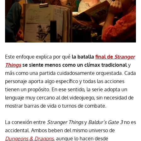
Este enfoque explica por qué
la batalla
final de
Stranger
Things
se siente menos como un clímax tradicional
y
más como una partida cuidadosamente orquestada. Cada
personaje aporta algo específico y todas las acciones
tienen un propósito. En ese sentido, la serie adopta un
lenguaje muy cercano al del videojuego, sin necesidad de
mostrar barras de vida o turnos de combate.
La conexión entre
Stranger Things
y
Baldur’s Gate 3
no es
accidental. Ambos beben del mismo universo de
Dungeons & Dragons
, aunque lo hacen desde