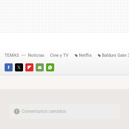
TEMAS
Noticias
Cine y TV
Netflix
Baldurs Gate 
FACEBOOK
TWITTER
FLIPBOARD
E-
WHATSAPP
MAIL
Comentarios cerrados