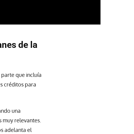
anes de la
 parte que incluía
s créditos para
uando una
s muy relevantes.
os adelanta el