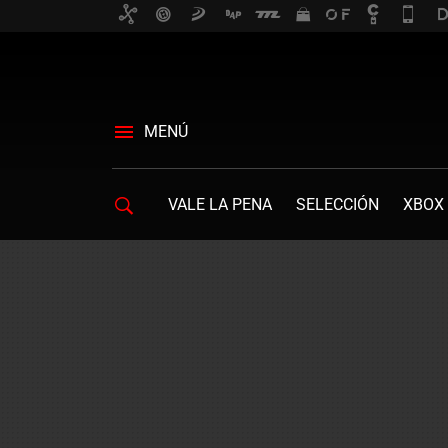
MENÚ
VALE LA PENA
SELECCIÓN
XBOX 