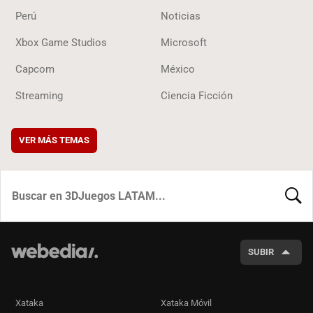
Perú
Noticias
Xbox Game Studios
Microsoft
Capcom
México
Streaming
Ciencia Ficción
VER MÁS TEMAS
BUSCA
SUBIR
Xataka
Xataka Móvil