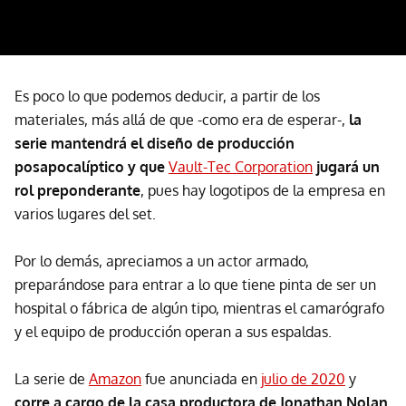
Es poco lo que podemos deducir, a partir de los
materiales, más allá de que -como era de esperar-,
la
serie mantendrá el diseño de producción
posapocalíptico y que
Vault-Tec Corporation
jugará un
rol preponderante
, pues hay logotipos de la empresa en
varios lugares del set.
Por lo demás, apreciamos a un actor armado,
preparándose para entrar a lo que tiene pinta de ser un
hospital o fábrica de algún tipo, mientras el camarógrafo
y el equipo de producción operan a sus espaldas.
La serie de
Amazon
fue anunciada en
julio de 2020
y
corre a cargo de la casa productora de Jonathan Nolan
,