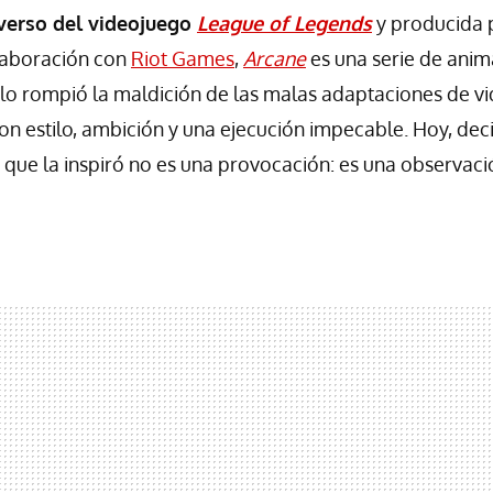
verso del videojuego
League of Legends
y producida 
laboración con
Riot Games
,
Arcane
es una serie de ani
lo rompió la maldición de las malas adaptaciones de vi
con estilo, ambición y una ejecución impecable. Hoy, dec
 que la inspiró no es una provocación: es una observaci