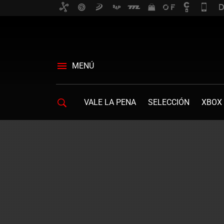
MENÚ
VALE LA PENA
SELECCIÓN
XBOX 