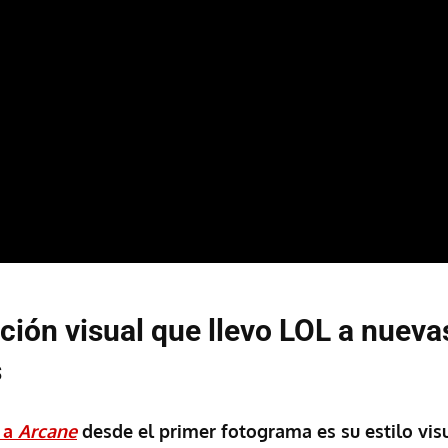
ción visual que llevo LOL a nueva
s
 a
Arcane
desde el primer fotograma es su estilo visu