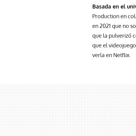
Basada en el uni
Production en co
en 2021 que no so
que la pulverizó 
que el videojuego
verla en Netflix.