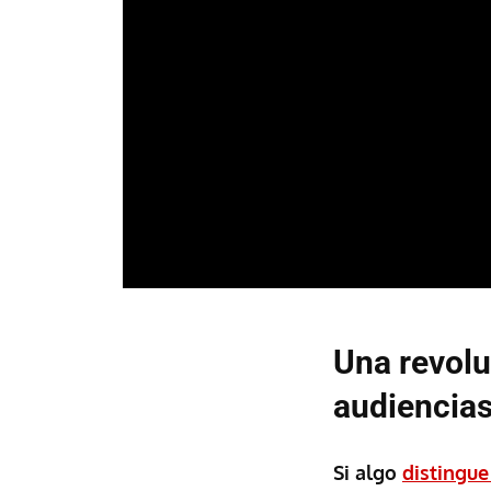
Una revolu
audiencia
Si algo
distingue