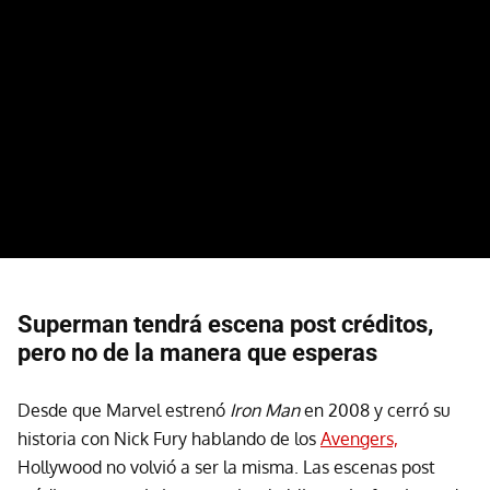
Superman tendrá escena post créditos,
pero no de la manera que esperas
Desde que Marvel estrenó
Iron Man
en 2008 y cerró su
historia con Nick Fury hablando de los
Avengers,
Hollywood no volvió a ser la misma. Las escenas post