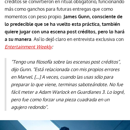
créditos se convirtieron en ritual obligatorio, funcionando
más como ganchos para futuras entregas que como
momentos con peso propio.
James Gunn, consciente de
lo predecible que se ha vuelto esta práctica, también
quiere jugar con una escena post créditos, pero lo hará
a su manera
. Así lo dejó claro en entrevista exclusiva con
Entertainment Weekly
:
“Tengo una filosofía sobre las escenas post créditos”,
dijo Gunn. “Está relacionada con mis propios errores
en Marvel. […] A veces, cuando las usas sólo para
preparar lo que viene, terminas saboteándote. No fue
fácil meter a Adam Warlock en Guardianes 3. Lo logré,
pero fue como forzar una pieza cuadrada en un
agujero redondo”.