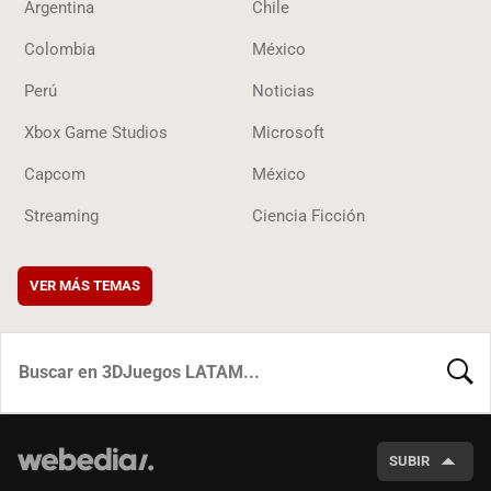
Argentina
Chile
Colombia
México
Perú
Noticias
Xbox Game Studios
Microsoft
Capcom
México
Streaming
Ciencia Ficción
VER MÁS TEMAS
BUSCA
SUBIR