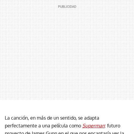
La canción, en más de un sentido, se adapta
perfectamente a una película como
Superman
: futuro
proyecto de James Gunn en el que nos encantaría ver la