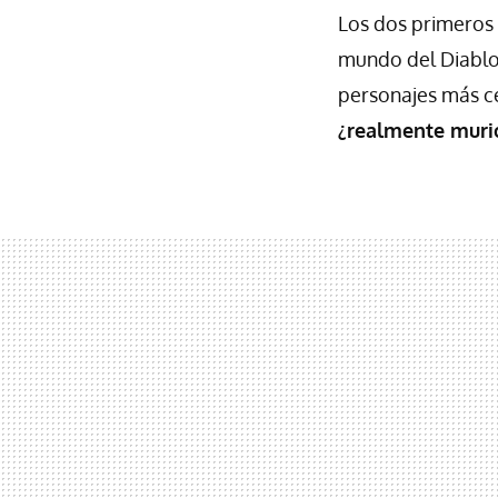
Los dos primeros
mundo del Diablo 
personajes más ce
¿realmente murió