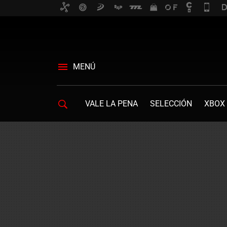
MENÚ
VALE LA PENA
SELECCIÓN
XBOX 