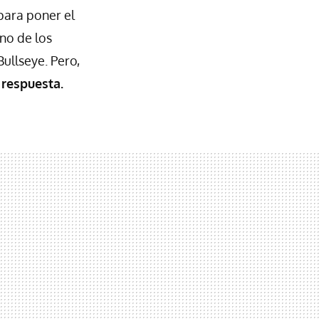
para poner el
no de los
ullseye. Pero,
 respuesta.