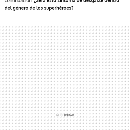
continuación.
¿Será esto síntoma de desgaste dentro
del género de los superhéroes?