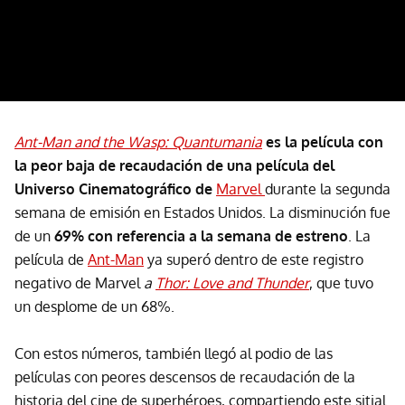
Ant-Man and the Wasp: Quantumania
es la película con
la peor baja de recaudación de una película del
Universo Cinematográfico de
Marvel
durante la segunda
semana de emisión en Estados Unidos. La disminución fue
de un
69% con referencia a la semana de estreno
. La
película de
Ant-Man
ya superó dentro de este registro
negativo de Marvel
a
Thor: Love and Thunder
, que tuvo
un desplome de un 68%.
Con estos números, también llegó al podio de las
películas con peores descensos de recaudación de la
historia del cine de superhéroes, compartiendo este sitial