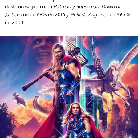
deshonroso junto con
Batman y Superman: Dawn of
Justice
con un 69% en 2016 y
Hulk de Ang Lee
con 69.7%
en 2003.