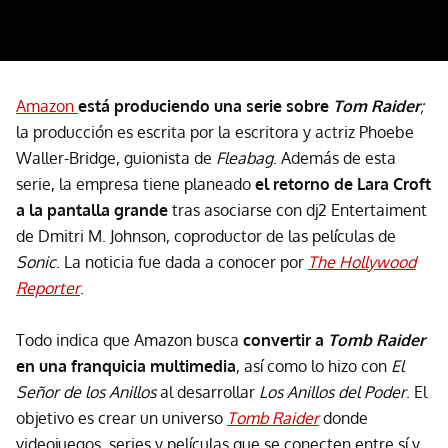
Amazon
está produciendo una serie sobre
Tom Raider
;
la producción es escrita por la escritora y actriz Phoebe
Waller-Bridge, guionista de
Fleabag
. Además de esta
serie, la empresa tiene planeado
el retorno de Lara Croft
a la pantalla grande
tras asociarse con dj2 Entertaiment
de Dmitri M. Johnson, coproductor de las películas de
Sonic
. La noticia fue dada a conocer por
The Hollywood
Reporter
.
Todo indica que Amazon busca
convertir a
Tomb Raider
en una franquicia multimedia
, así como lo hizo con
El
Señor de los Anillos
al desarrollar
Los Anillos del Poder
. El
objetivo es crear un universo
Tomb Raider
donde
videojuegos, series y películas que se conecten entre sí y