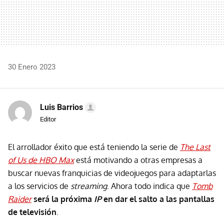
30 Enero 2023
Luis Barrios
Editor
El arrollador éxito que está teniendo la serie de
The Last
of Us de HBO Max
está motivando a otras empresas a
buscar nuevas franquicias de videojuegos para adaptarlas
a los servicios de
streaming
. Ahora todo indica que
Tomb
Raider
será la próxima
IP
en dar el salto a las pantallas
de televisión
.