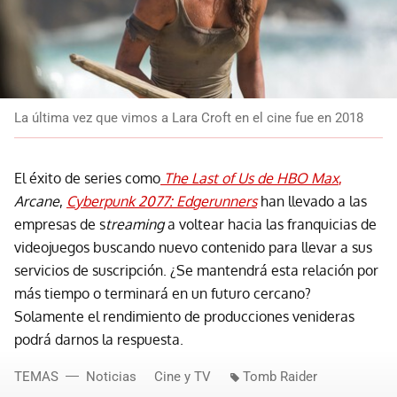
La última vez que vimos a Lara Croft en el cine fue en 2018
El éxito de series como
The Last of Us de HBO Max
,
Arcane
,
Cyberpunk 2077: Edgerunners
han llevado a las
empresas de s
treaming
a voltear hacia las franquicias de
videojuegos buscando nuevo contenido para llevar a sus
servicios de suscripción. ¿Se mantendrá esta relación por
más tiempo o terminará en un futuro cercano?
Solamente el rendimiento de producciones venideras
podrá darnos la respuesta.
TEMAS
Noticias
Cine y TV
Tomb Raider