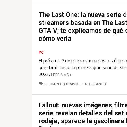
The Last One: la nueva serie 
streamers basada en The Last
GTA V; te explicamos de qué s
cómo verla
PC
El próximo 9 de marzo sabremos los último
que darán inicio la primera gran serie de st
2023.
LEER MÁS »
COMENTARIOS
0
CARLOS BRAVO
HACE 3 AÑOS
Fallout: nuevas imágenes filtr
serie revelan detalles del set
rodaje, aparece la gasolinera