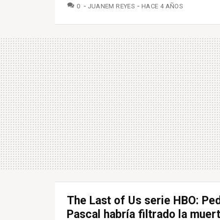
COMENTARIOS
0
JUANEM REYES
HACE 4 AÑOS
The Last of Us serie HBO: Pe
Pascal habría filtrado la muer