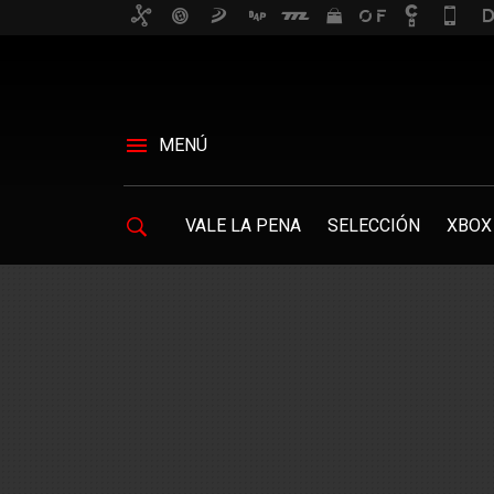
MENÚ
VALE LA PENA
SELECCIÓN
XBOX 