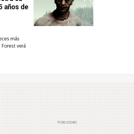
5 años de
veces más
 Forest verá