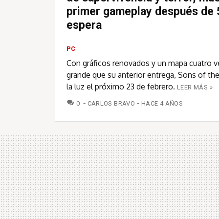
primer gameplay después de 
espera
PC
Con gráficos renovados y un mapa cuatro 
grande que su anterior entrega, Sons of the
la luz el próximo 23 de febrero.
LEER MÁS »
COMENTARIOS
0
CARLOS BRAVO
HACE 4 AÑOS