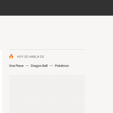
HOY SE HABLA DE
One Piece
Dragon Ball
Pokémon