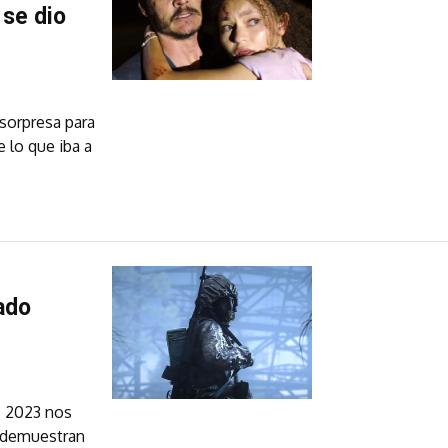
 se dio
 sorpresa para
 lo que iba a
ado
e 2023 nos
s demuestran