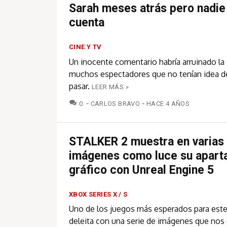
Sarah meses atrás pero nadie
cuenta
CINE Y TV
Un inocente comentario habría arruinado la
muchos espectadores que no tenían idea de
pasar.
LEER MÁS »
COMENTARIOS
0
CARLOS BRAVO
HACE 4 AÑOS
STALKER 2 muestra en varias
imágenes como luce su apart
gráfico con Unreal Engine 5
XBOX SERIES X / S
Uno de los juegos más esperados para est
deleita con una serie de imágenes que no