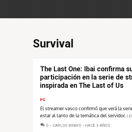
Survival
The Last One: Ibai confirma s
participación en la serie de 
inspirada en The Last of Us
PC
El streamer vasco confirmó que verá la seri
estar al tanto de la temática del servidor.
LE
COMENTARIOS
0
CARLOS BRAVO
HACE 3 AÑOS