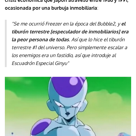
crisis económica que Japón atravesó entre 1986 y 1991,
ocasionada por una burbuja inmobiliaria
:
"Se me ocurrió Freezer en la época del Bubble2, y
el
tiburón terrestre [especulador de inmobiliarios] era
la peor persona de todas
. Así que lo hice el tiburón
terrestre #1 del universo. Pero simplemente escalar a
los enemigos era un fastidio, así que introduje al
Escuadrón Especial Ginyu"