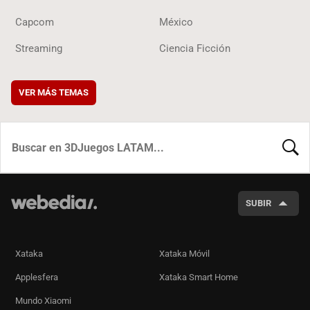
Capcom
México
Streaming
Ciencia Ficción
VER MÁS TEMAS
BUSCA
SUBIR
Xataka
Xataka Móvil
Applesfera
Xataka Smart Home
Mundo Xiaomi