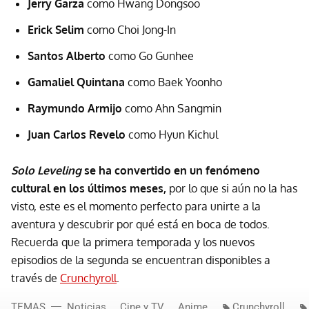
Jerry Garza
como Hwang Dongsoo
Erick Selim
como Choi Jong-In
Santos Alberto
como Go Gunhee
Gamaliel Quintana
como Baek Yoonho
Raymundo Armijo
como Ahn Sangmin
Juan Carlos Revelo
como Hyun Kichul
Solo Leveling
se ha convertido en un fenómeno
cultural en los últimos meses,
por lo que si aún no la has
visto, este es el momento perfecto para unirte a la
aventura y descubrir por qué está en boca de todos.
Recuerda que la primera temporada y los nuevos
episodios de la segunda se encuentran disponibles a
través de
Crunchyroll
.
TEMAS
Noticias
Cine y TV
Anime
Crunchyroll