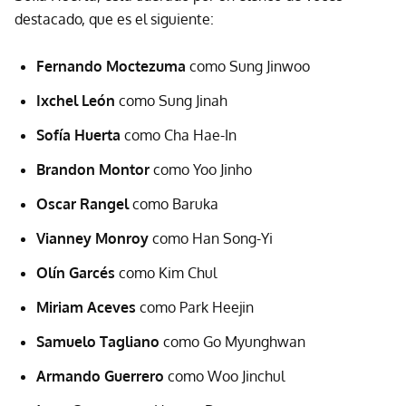
destacado, que es el siguiente:
Fernando Moctezuma
como Sung Jinwoo
Ixchel León
como Sung Jinah
Sofía Huerta
como Cha Hae-In
Brandon Montor
como Yoo Jinho
Oscar Rangel
como Baruka
Vianney Monroy
como Han Song-Yi
Olín Garcés
como Kim Chul
Miriam Aceves
como Park Heejin
Samuelo Tagliano
como Go Myunghwan
Armando Guerrero
como Woo Jinchul