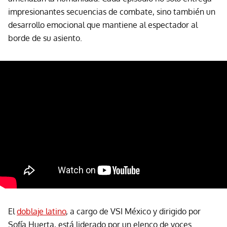
impresionantes secuencias de combate, sino también un
desarrollo emocional que mantiene al espectador al
borde de su asiento.
El
doblaje latino
, a cargo de VSI México y dirigido por
Sofía Huerta, está liderado por un elenco de voces