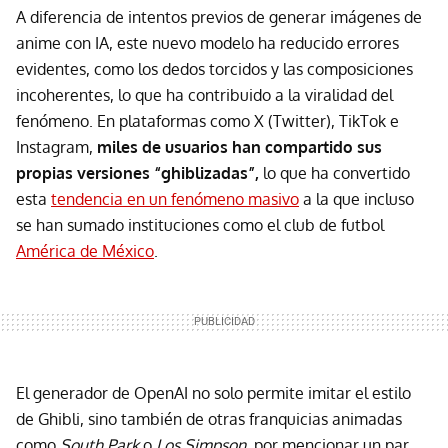
A diferencia de intentos previos de generar imágenes de
anime con IA, este nuevo modelo ha reducido errores
evidentes, como los dedos torcidos y las composiciones
incoherentes, lo que ha contribuido a la viralidad del
fenómeno. En plataformas como X (Twitter), TikTok e
Instagram,
miles de usuarios han compartido sus
propias versiones “ghiblizadas”,
lo que ha convertido
esta
tendencia en un fenómeno masivo
a la que incluso
se han sumado instituciones como el club de futbol
América de México
.
El generador de OpenAI no solo permite imitar el estilo
de Ghibli, sino también de otras franquicias animadas
como
South Park
o
Los Simpson,
por mencionar un par.