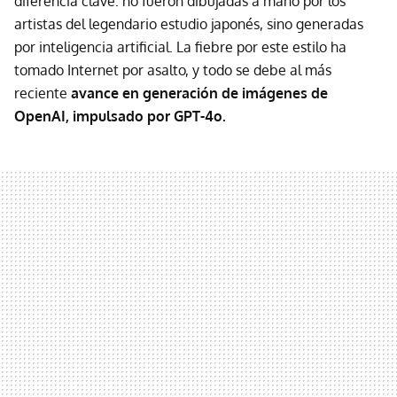
diferencia clave: no fueron dibujadas a mano por los
artistas del legendario estudio japonés, sino generadas
por inteligencia artificial. La fiebre por este estilo ha
tomado Internet por asalto, y todo se debe al más
reciente
avance en generación de imágenes de
OpenAI, impulsado por GPT-4o.