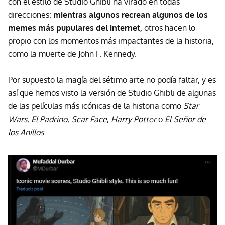
con el estilo de Studio Ghibli ha virado en todas
direcciones:
mientras algunos recrean algunos de los
memes más pupulares del internet,
otros hacen lo
propio con los momentos más impactantes de la historia,
como la muerte de John F. Kennedy.
Por supuesto la magía del sétimo arte no podía faltar, y es
así que hemos visto la versión de Studio Ghibli de algunas
de las películas más icónicas de la historia como
Star
Wars
,
El Padrino
,
Scar Face
,
Harry Potter
o
El Señor de
los Anillos
.