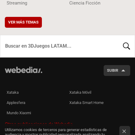
Streaming
Ciencia Ficción
VER MÁS TEMAS
BUSCA
SUBIR
Xataka
Xataka Móvil
Applesfera
Xataka Smart Home
Mundo Xiaomi
Otras publicaciones de Webedia
Utilizamos cookies de terceros para generar estadísticas de
audiencia y mostrar publicidad personalizada analizando tu