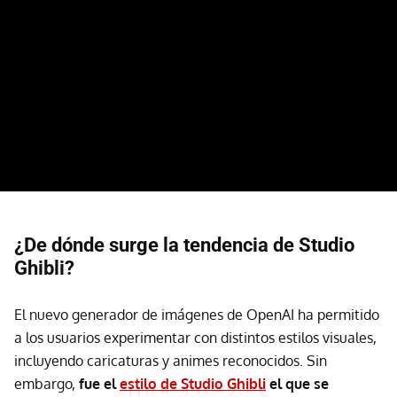
¿De dónde surge la tendencia de Studio
Ghibli?
El nuevo generador de imágenes de OpenAI ha permitido
a los usuarios experimentar con distintos estilos visuales,
incluyendo caricaturas y animes reconocidos. Sin
embargo,
fue el
estilo de Studio Ghibli
el que se