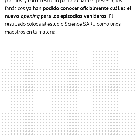
platillos, y con el estreno pactado para el jueves 3, los
fanáticos
ya han podido conocer oficialmente cuál es el
nuevo
opening
para los episodios venideros
. El
resultado coloca al estudio Science SARU como unos
maestros en la materia.