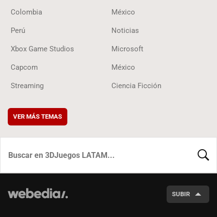
Colombia
México
Perú
Noticias
Xbox Game Studios
Microsoft
Capcom
México
Streaming
Ciencia Ficción
VER MÁS TEMAS
BUSCA
SUBIR