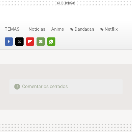
TEMAS
Noticias
Anime
Dandadan
Netflix
FACEBOOK
TWITTER
FLIPBOARD
E-
WHATSAPP
MAIL
Comentarios cerrados