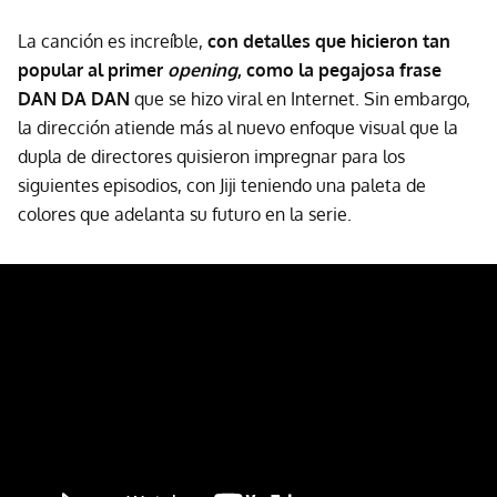
La canción es increíble,
con detalles que hicieron tan
popular al primer
opening
, como la pegajosa frase
DAN DA DAN
que se hizo viral en Internet. Sin embargo,
la dirección atiende más al nuevo enfoque visual que la
dupla de directores quisieron impregnar para los
siguientes episodios, con Jiji teniendo una paleta de
colores que adelanta su futuro en la serie.