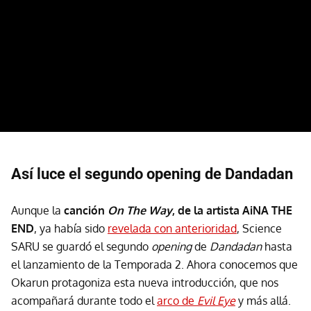
Así luce el segundo opening de Dandadan
Aunque la
canción
On The Way
, de la artista AiNA THE
END
, ya había sido
revelada con anterioridad
, Science
SARU se guardó el segundo
opening
de
Dandadan
hasta
el lanzamiento de la Temporada 2. Ahora conocemos que
Okarun protagoniza esta nueva introducción, que nos
acompañará durante todo el
arco de
Evil Eye
y más allá.