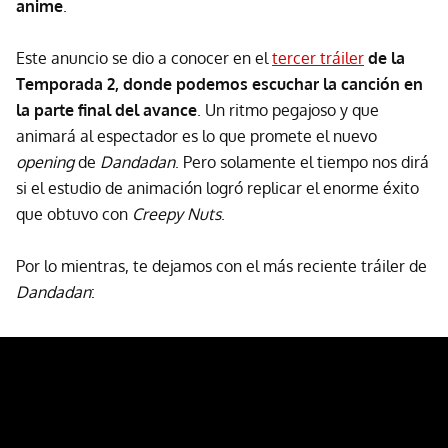
anime
.
Este anuncio se dio a conocer en el
tercer tráiler
de la
Temporada 2, donde podemos escuchar la canción en
la parte final del avance
. Un ritmo pegajoso y que
animará al espectador es lo que promete el nuevo
opening
de
Dandadan
. Pero solamente el tiempo nos dirá
si el estudio de animación logró replicar el enorme éxito
que obtuvo con
Creepy Nuts
.
Por lo mientras, te dejamos con el más reciente tráiler de
Dandadan
: