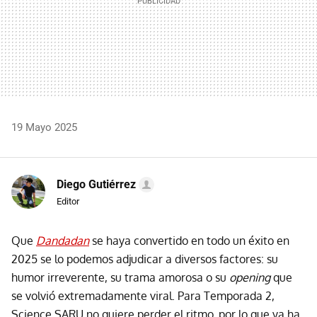
19 Mayo 2025
Diego Gutiérrez
Editor
Que
Dandadan
se haya convertido en todo un éxito en
2025 se lo podemos adjudicar a diversos factores: su
humor irreverente, su trama amorosa o su
opening
que
se volvió extremadamente viral. Para Temporada 2,
Science SARU no quiere perder el ritmo, por lo que ya ha