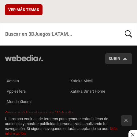
VER MÁS TEMAS
BUSCA
SUBIR
Xataka
Xataka Móvil
Applesfera
Xataka Smart Home
Mundo Xiaomi
Otras publicaciones de Webedia
Utilizamos cookies de terceros para generar estadísticas de
audiencia y mostrar publicidad personalizada analizando tu
navegación. Si sigues navegando estarás aceptando su uso.
Más
información