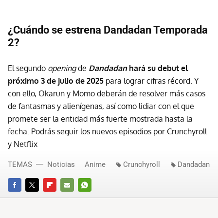
¿Cuándo se estrena Dandadan Temporada
2?
El segundo
opening
de
Dandadan
hará su debut el
próximo 3 de julio de 2025
para lograr cifras récord. Y
con ello, Okarun y Momo deberán de resolver más casos
de fantasmas y alienígenas, así como lidiar con el que
promete ser la entidad más fuerte mostrada hasta la
fecha. Podrás seguir los nuevos episodios por Crunchyroll
y Netflix
TEMAS
Noticias
Anime
Crunchyroll
Dandadan
FACEBOOK
TWITTER
FLIPBOARD
E-
WHATSAPP
MAIL