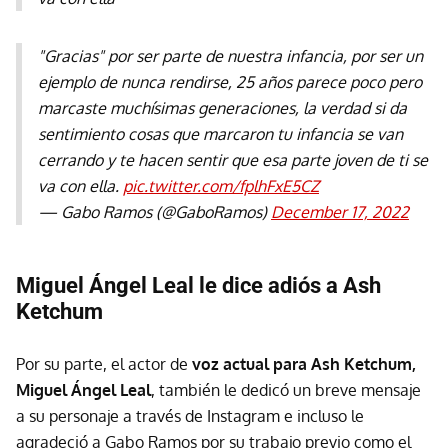
"Gracias" por ser parte de nuestra infancia, por ser un
ejemplo de nunca rendirse, 25 años parece poco pero
marcaste muchísimas generaciones, la verdad si da
sentimiento cosas que marcaron tu infancia se van
cerrando y te hacen sentir que esa parte joven de ti se
va con ella.
pic.twitter.com/fplhFxE5CZ
— Gabo Ramos (@GaboRamos)
December 17, 2022
Miguel Ángel Leal le dice adiós a Ash
Ketchum
Por su parte, el actor de
voz actual para Ash Ketchum,
Miguel Ángel Leal
, también le dedicó un breve mensaje
a su personaje a través de Instagram e incluso le
agradeció a Gabo Ramos por su trabajo previo como el