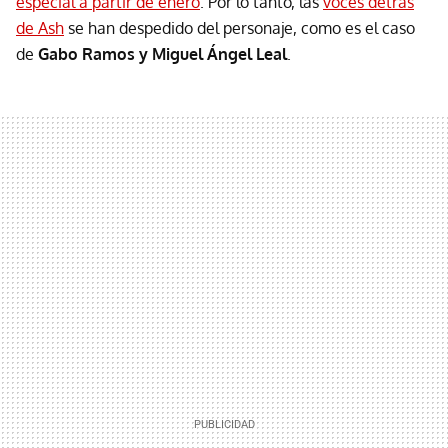
especial a partir de enero
. Por lo tanto, las
voces detrás
de Ash
se han despedido del personaje, como es el caso
de
Gabo Ramos y Miguel Ángel Leal
.