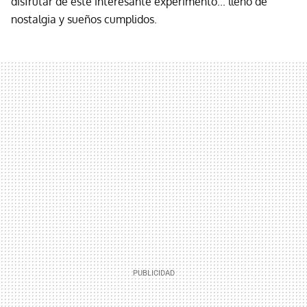
disfrutar de este interesante experimento... lleno de
nostalgia y sueños cumplidos.