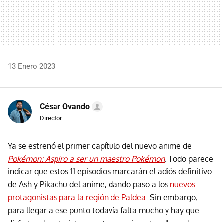
13 Enero 2023
César Ovando
Director
Ya se estrenó el primer capítulo del nuevo anime de
Pokémon: Aspiro a ser un maestro Pokémon
. Todo parece
indicar que estos 11 episodios marcarán el adiós definitivo
de Ash y Pikachu del anime, dando paso a los
nuevos
protagonistas para la región de Paldea
. Sin embargo,
para llegar a ese punto todavía falta mucho y hay que