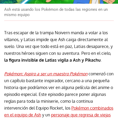
Ash está usando los Pokémon de todas las regiones en un
mismo equipo
Tras escapar de la trampa Noivern manda a volar a los
villanos, y Latias impide que Ash caiga directamente al
suelo. Una vez que todo está en paz, Latias desaparece, y
nuestros héroes siguen con su aventura. Pero en el cielo,
la figura invisible de Latias vigila a Ash y Pikachu
.
Pokémon: Aspiro a ser un maestro Pokémon
comenzó con
un capítulo bastante inspirador, cercano a una pequeña
historia que podríamos ver en alguna película del anime o
episodio especial. Este episodio parece poner algunas
reglas para toda la miniserie, como la continua
intervención del Equipo Rocket, los
Pokémon combinados
en el equipo de Ash
y un
personaje que regresa de viejas