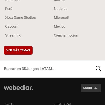
Perú
Noticias
Xbox Game Studios
Microsoft
Capcom
México
Streaming
Ciencia Ficción
VER MÁS TEMAS
BUSCA
SUBIR
Xataka
Xataka Móvil