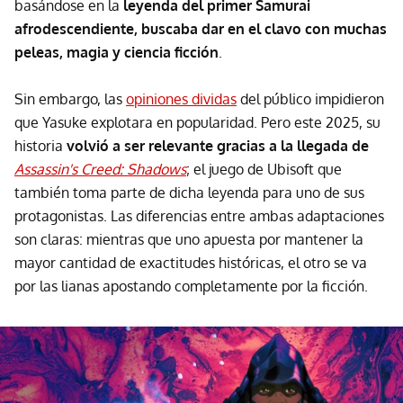
basándose en la
leyenda del primer Samurai
afrodescendiente, buscaba dar en el clavo con muchas
peleas, magia y ciencia ficción
.
Sin embargo, las
opiniones dividas
del público impidieron
que Yasuke explotara en popularidad. Pero este 2025, su
historia
volvió a ser relevante gracias a la llegada de
Assassin's Creed: Shadows
; el juego de Ubisoft que
también toma parte de dicha leyenda para uno de sus
protagonistas. Las diferencias entre ambas adaptaciones
son claras: mientras que uno apuesta por mantener la
mayor cantidad de exactitudes históricas, el otro se va
por las lianas apostando completamente por la ficción.