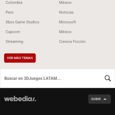
Colombia
México
Perú
Noticias
Xbox Game Studios
Microsoft
Capcom
México
Streaming
Ciencia Ficción
VER MÁS TEMAS
BUSCA
SUBIR