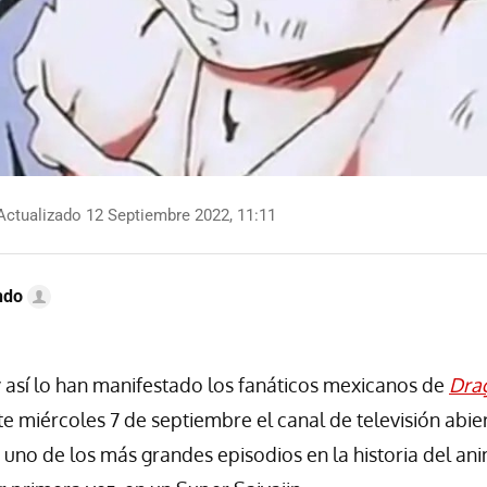
ctualizado 12 Septiembre 2022, 11:11
ndo
y así lo han manifestado los fanáticos mexicanos de
Drag
ste miércoles 7 de septiembre el canal de televisión abi
ó uno de los más grandes episodios en la historia del a