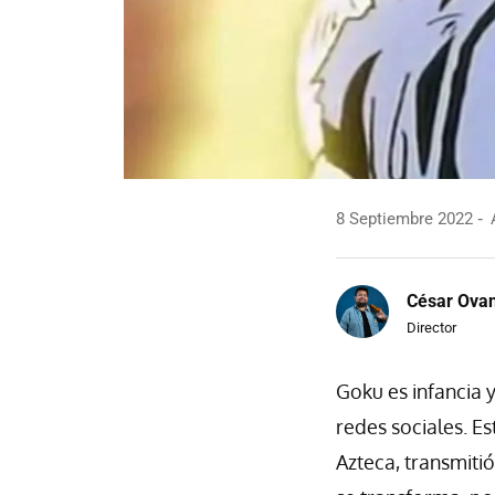
8 Septiembre 2022
A
César Ova
Director
Goku es infancia 
redes sociales. E
Azteca, transmiti