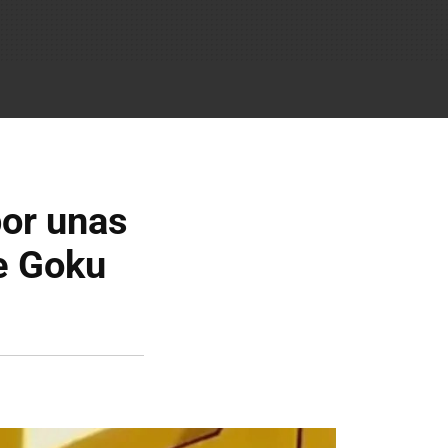
por unas
de Goku