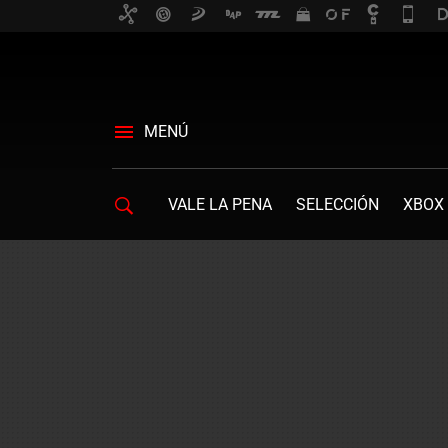
MENÚ
VALE LA PENA
SELECCIÓN
XBOX 