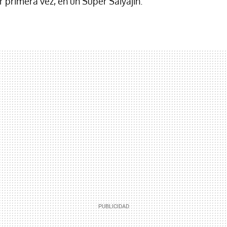
r primera vez, en un Super Saiyajin.