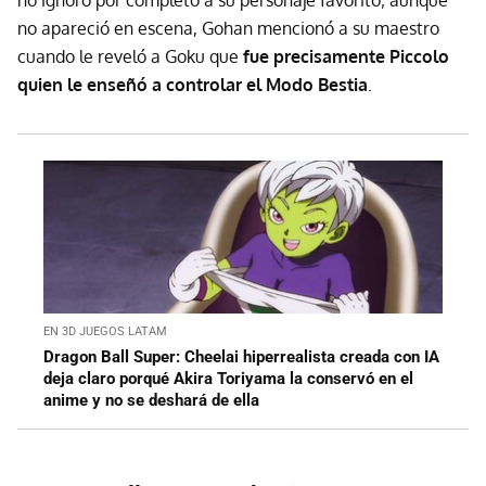
no ignoró por completo a su personaje favorito; aunque
no apareció en escena, Gohan mencionó a su maestro
cuando le reveló a Goku que
fue precisamente Piccolo
quien le enseñó a controlar el Modo Bestia
.
EN 3D JUEGOS LATAM
Dragon Ball Super: Cheelai hiperrealista creada con IA
deja claro porqué Akira Toriyama la conservó en el
anime y no se deshará de ella